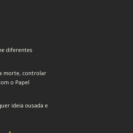
me diferentes
a morte, controlar
 com o Papel
quer ideia ousada e