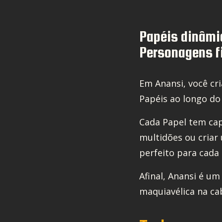
Papéis dinâmi
Personagens f
Em Anansi, você cr
Papéis ao longo do
Cada Papel tem cap
multidões ou criar 
perfeito para cada 
Afinal, Anansi é um
maquiavélica na cab