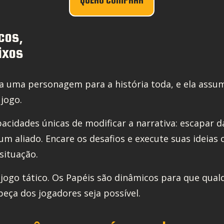
cos,
ixos
ia uma personagem para a história toda, e ela assu
 jogo.
acidades únicas de modificar a narrativa: escapar d
um aliado. Encare os desafios e execute suas ideias
situação.
 jogo tático. Os Papéis são dinâmicos para que qual
eça dos jogadores seja possível.