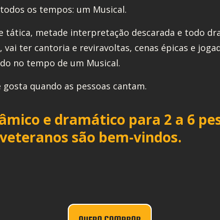
e todos os tempos: um Musical.
e tática, metade interpretação descarada e todo dr
 vai ter cantoria e reviravoltas, cenas épicas e joga
udo no tempo de um Musical.
e gosta quando as pessoas cantam.
mico e dramático para 2 a 6 pe
e veteranos são bem-vindos.
QUERO COMPRAR