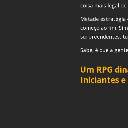
coisa mais legal d
Metade estratégia 
começo ao fim. Sim,
surpreendentes, t
Sabe, é que a gent
Um RPG dinâ
Iniciantes 