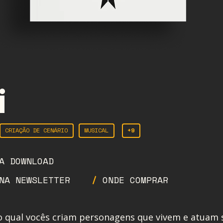
i
CRIAÇÃO DE CENÁRIO
MUSICAL
+9
A DOWNLOAD
NA NEWSLETTER
ONDE COMPRAR
 qual vocês criam personagens que vivem e atuam s